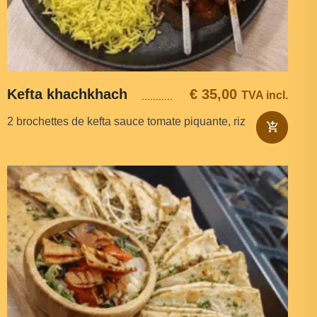
Kefta khachkhach
€
35,00
TVA incl.
2 brochettes de kefta sauce tomate piquante, riz