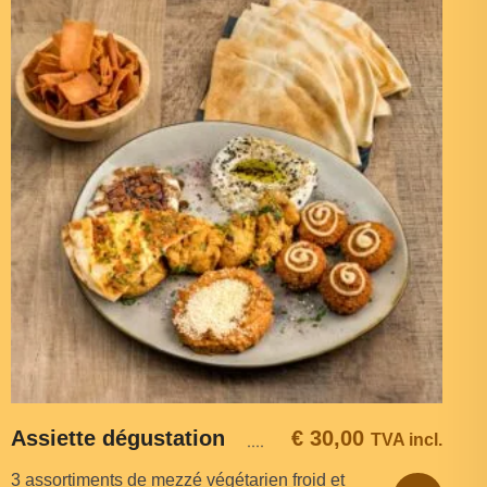
Assiette dégustation
€
30,00
TVA incl.
3 assortiments de mezzé végétarien froid et