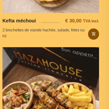
Kefta méchoui
€
30,00
TVA incl.
2 brochettes de viande hachée, salade, frites ou
riz