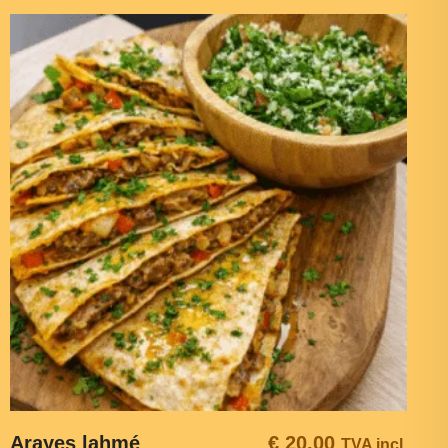
Arayes lahmé
€
20,00
TVA incl.