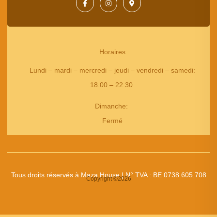
Horaires
Lundi – mardi – mercredi – jeudi – vendredi – samedi
:
18:00 – 22:30
Dimanche:
Fermé
Tous droits réservés à Maza House | N° TVA : BE 0738.605.708
Copyright ©2026