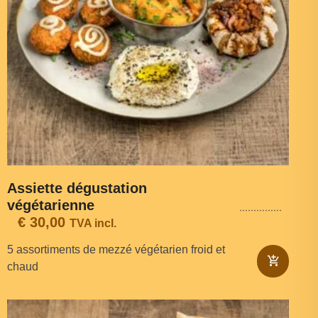
Assiette dégustation
végétarienne
€
30,00
TVA incl.
5 assortiments de mezzé végétarien froid et
chaud