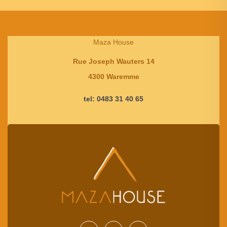
Maza House
Rue Joseph Wauters 14
4300 Waremme
tel: 0483 31 40 65