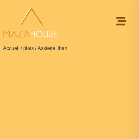
Accueil
/
plats
/ Assiette liban