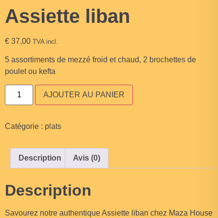
Assiette liban
€
37,00
TVA incl.
5 assortiments de mezzé froid et chaud, 2 brochettes de
poulet ou kefta
AJOUTER AU PANIER
Catégorie :
plats
Description
Avis (0)
Description
Savourez notre authentique Assiette liban chez Maza House