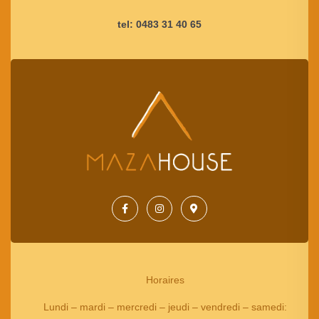
tel: 0483 31 40 65
Horaires
Lundi – mardi – mercredi – jeudi – vendredi – samedi
: