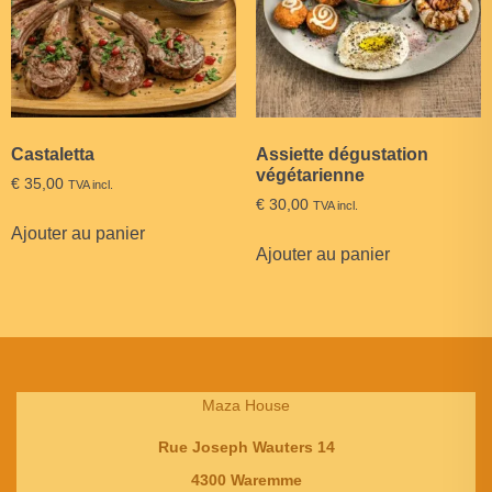
Castaletta
Assiette dégustation
végétarienne
€
35,00
TVA incl.
€
30,00
TVA incl.
Ajouter au panier
Ajouter au panier
Maza House
Rue Joseph Wauters 14
4300 Waremme