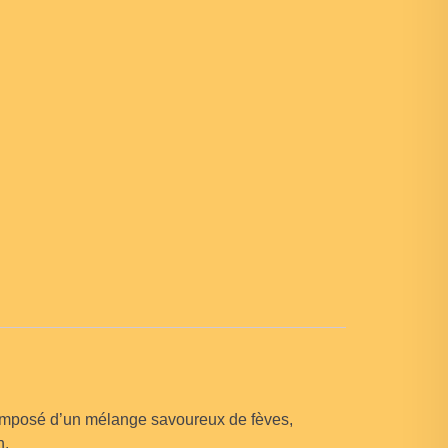
omposé d’un mélange savoureux de fèves,
n.