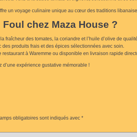
offre un voyage culinaire unique au cœur des traditions libanaise
e Foul chez Maza House ?
 fraîcheur des tomates, la coriandre et l’huile d’olive de qualit
 des produits frais et des épices sélectionnées avec soin.
re restaurant à Waremme ou disponible en livraison rapide direc
z d’une expérience gustative mémorable !
amps obligatoires sont indiqués avec
*