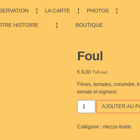
SERVATION
LA CARTE
PHOTOS
TRE HISTOIRE
BOUTIQUE
Foul
€
9,00
TVA incl.
Fèves, tomates, coriandre, hu
tomate et oignons
AJOUTER AU P
Catégorie :
mezze-froids