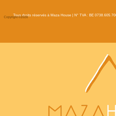
Tous droits réservés à Maza House | N° TVA : BE 0738.605.70
Copyright ©2026