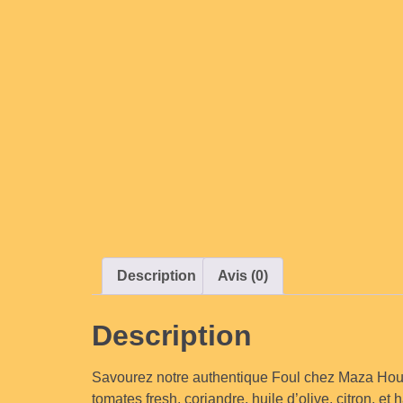
Description
Avis (0)
Description
Savourez notre authentique Foul chez Maza Hou
tomates fresh, coriandre, huile d’olive, citron, et