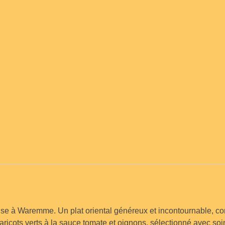
se à Waremme. Un plat oriental généreux et incontournable, c
 haricots verts à la sauce tomate et oignons, sélectionné avec soi