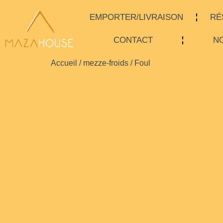
EMPORTER/LIVRAISON
RÉ
CONTACT
NO
Accueil
/
mezze-froids
/ Foul