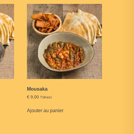
Mousaka
€
9,00
TVA incl.
Ajouter au panier