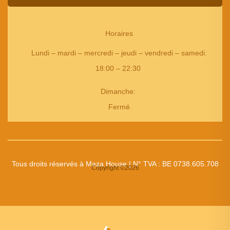
Horaires
Lundi – mardi – mercredi – jeudi – vendredi – samedi
:
18:00 – 22:30
Dimanche:
Fermé
Tous droits réservés à Maza House | N° TVA : BE 0738.605.708
Copyright ©2026