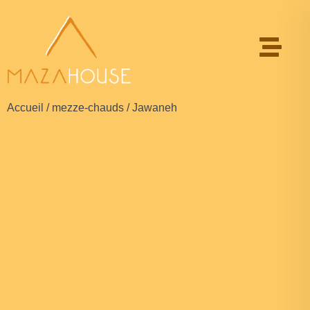
Accueil
/
mezze-chauds
/ Jawaneh