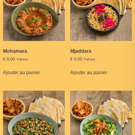
Mohamara
Mjaddara
€
9,00
€
9,00
TVA incl.
TVA incl.
Ajouter au panier
Ajouter au panier