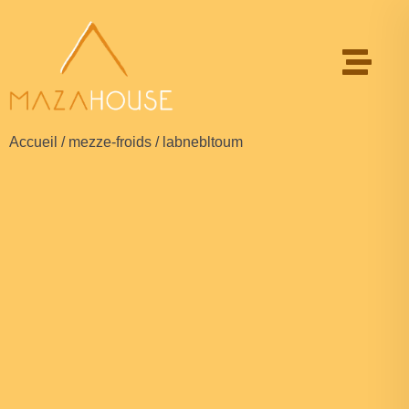
Accueil
/
mezze-froids
/ labnebltoum