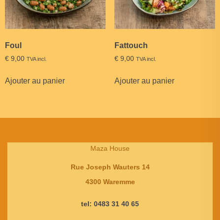
Foul
Fattouch
€
9,00
€
9,00
TVA incl.
TVA incl.
Ajouter au panier
Ajouter au panier
Maza House
Rue Joseph Wauters 14
4300 Waremme
tel: 0483 31 40 65