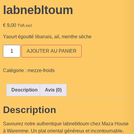
labnebltoum
€
9,00
TVA incl.
Yaourt égoutté libanais, ail, menthe sèche
AJOUTER AU PANIER
Catégorie :
mezze-froids
Description
Avis (0)
Description
Savourez notre authentique labnebltoum chez Maza House
à Waremme. Un plat oriental généreux et incontournable،