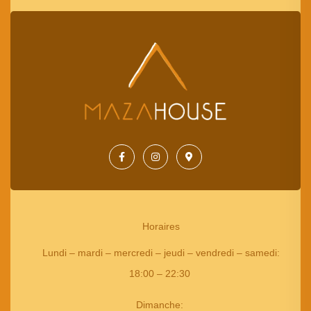
Horaires
Lundi – mardi – mercredi – jeudi – vendredi – samedi
:
18:00 – 22:30
Dimanche: