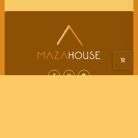
Horaires
Lundi – mardi – mercredi – jeudi – vendredi – samedi
:
18:00 – 22:30